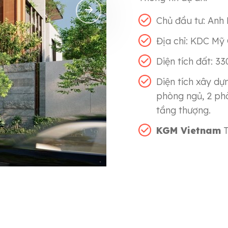
Chủ đầu tư: Anh
Địa chỉ: KDC Mỹ
Diện tích đất: 3
Diện tích xây dựn
phòng ngủ, 2 ph
tầng thượng.
KGM Vietnam
T