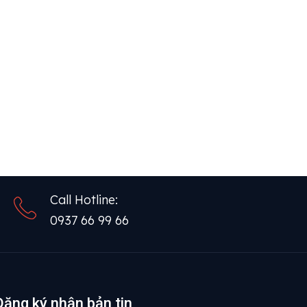
Call Hotline:
0937 66 99 66
Đăng ký nhận bản tin