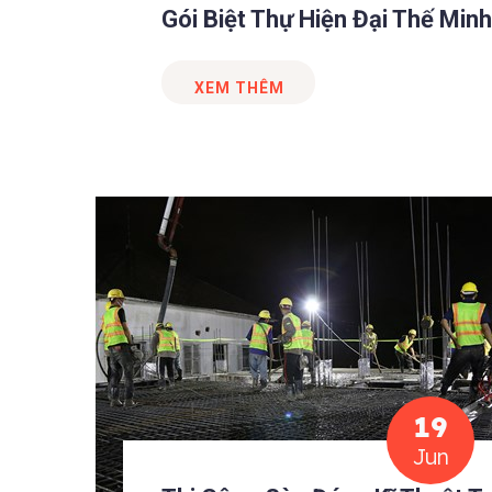
Gói Biệt Thự Hiện Đại Thế Minh
XEM THÊM
19
Jun