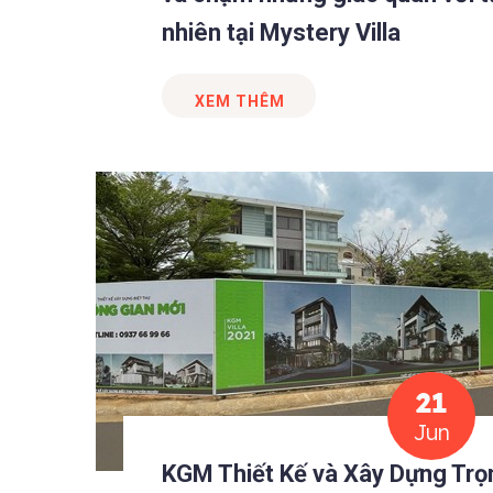
nhiên tại Mystery Villa
XEM THÊM
21
Jun
KGM Thiết Kế và Xây Dựng Trọ