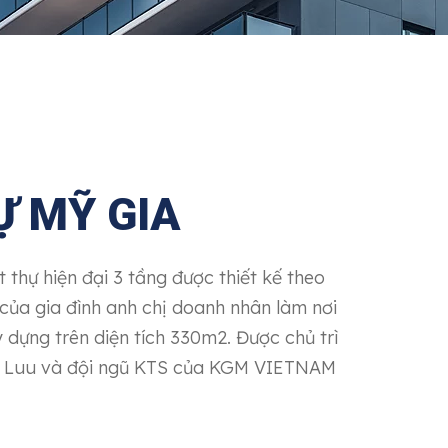
Ự MỸ GIA
t thự hiện đại 3 tầng được thiết kế theo
của gia đình anh chị doanh nhân làm nơi
 dựng trên diện tích 330m2. Được chủ trì
ex Luu và đội ngũ KTS của KGM VIETNAM