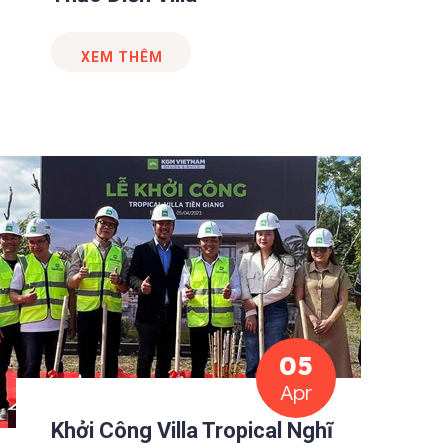
XEM THÊM
05
Apr
Khởi Công Villa Tropical Nghĩ