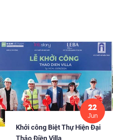
22
Jun
Khởi công Biệt Thự Hiện Đại
Thảo Điền Villa