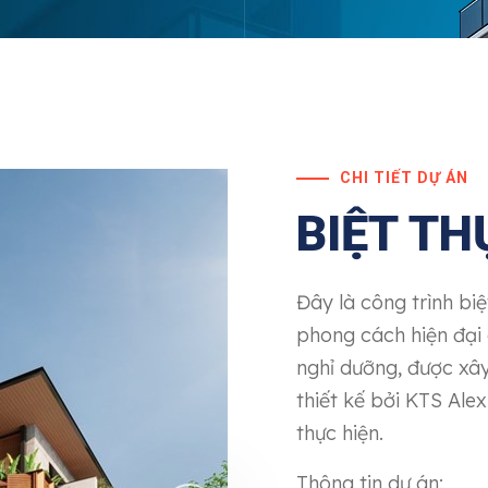
CHI TIẾT DỰ ÁN
BIỆT TH
Đây là công trình biệ
phong cách hiện đại 
nghỉ dưỡng, được xây
thiết kế bởi KTS Al
thực hiện.
Thông tin dự án: