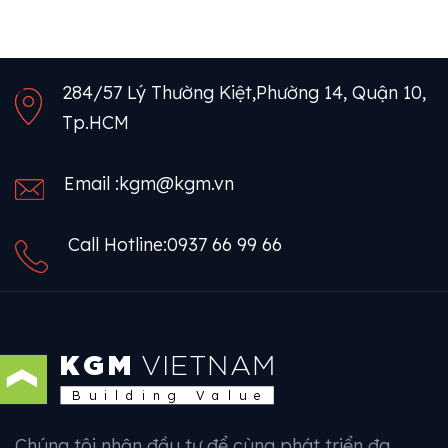
284/57 Lý Thường Kiệt,
Phường 14, Quận 10,
Tp.HCM
Email :
kgm@kgm.vn
Call Hotline:
0937 66 99 66
KGM
VIETNAM
Building Value
Chúng tôi nhận đầu tư để cùng phát triển đa