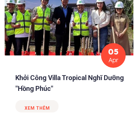
05
Apr
Khởi Công Villa Tropical Nghĩ Dưỡng
"Hồng Phúc"
XEM THÊM