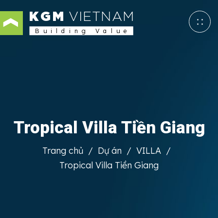
KGM
VIETNAM
Building Value
Tropical Villa Tiền Giang
Trang chủ
/
Dự án
/
VILLA
/
Tropical Villa Tiền Giang