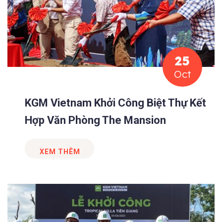
25
Oct
KGM Vietnam Khởi Công Biệt Thự Kết
Hợp Văn Phòng The Mansion
XEM THÊM