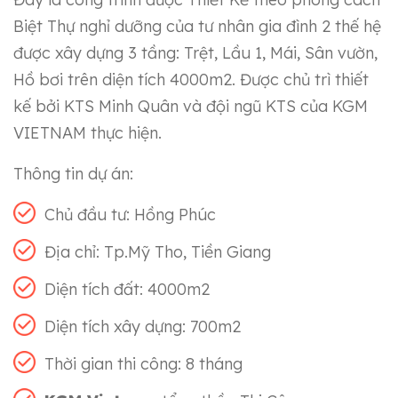
Biệt Thự nghỉ dưỡng của tư nhân gia đình 2 thế hệ
được xây dựng 3 tầng: Trệt, Lầu 1, Mái, Sân vườn,
Hồ bơi trên diện tích 4000m2. Được chủ trì thiết
kế bởi KTS Minh Quân và đội ngũ KTS của KGM
VIETNAM thực hiện.
Thông tin dự án:
Chủ đầu tư: Hồng Phúc
Địa chỉ: Tp.Mỹ Tho, Tiền Giang
Diện tích đất: 4000m2
Diện tích xây dựng: 700m2
Thời gian thi công: 8 tháng