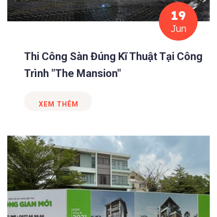
19
Jun
Thi Công Sàn Đúng Kĩ Thuật Tại Công
Trình "The Mansion"
XEM THÊM