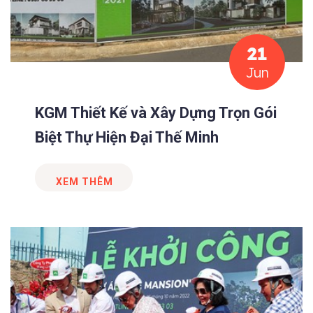
21
Jun
KGM Thiết Kế và Xây Dựng Trọn Gói
Biệt Thự Hiện Đại Thế Minh
XEM THÊM