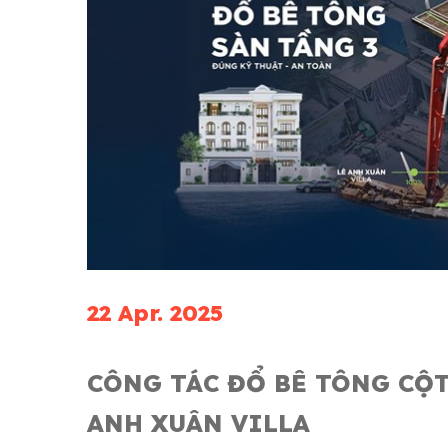
22 Apr. 2025
CÔNG TÁC ĐỔ BÊ TÔNG CỘT 
ANH XUÂN VILLA