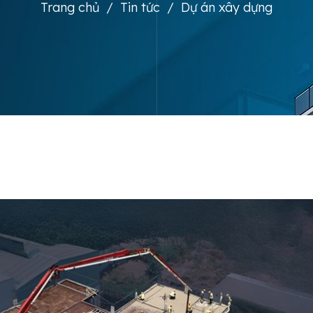
Trang chủ
/
Tin tức
/
Dự án xây dựng