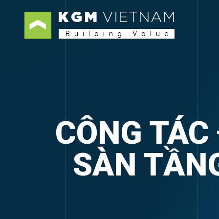
KGM
VIETNAM
Building Value
CÔNG TÁC 
SÀN TẦNG