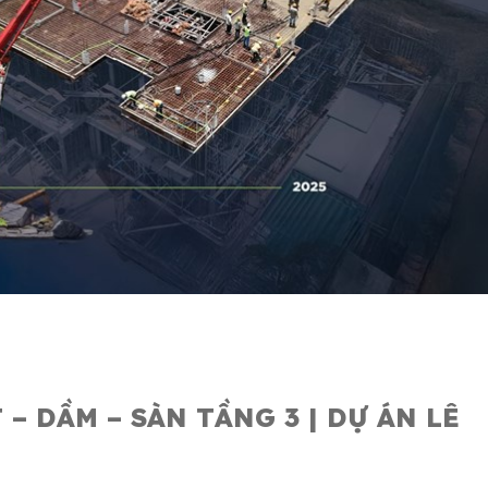
– DẦM – SÀN TẦNG 3 | DỰ ÁN LÊ