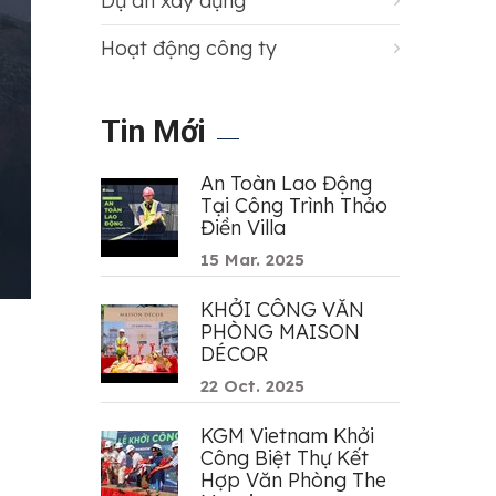
Dự án xây dựng
Hoạt động công ty
Tin Mới
An Toàn Lao Động
Tại Công Trình Thảo
Điền Villa
15 Mar. 2025
KHỞI CÔNG VĂN
PHÒNG MAISON
DÉCOR
22 Oct. 2025
KGM Vietnam Khởi
Công Biệt Thự Kết
Hợp Văn Phòng The