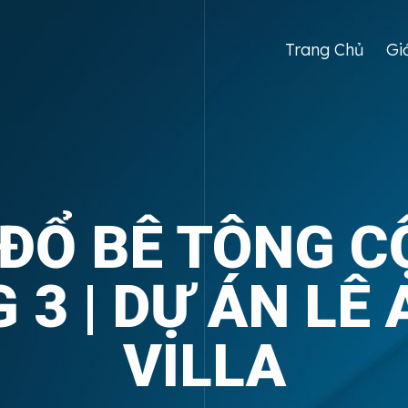
Trang Chủ
Gi
ĐỔ BÊ TÔNG C
 3 | DỰ ÁN LÊ
VILLA